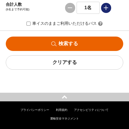
合計人数
1
名
(9名まで予約可能)
車イスのままご利用いただけるバス
検索する
クリアする
プライバシーポリシー
利用規約
アクセシビリティについて
運輸安全マネジメント