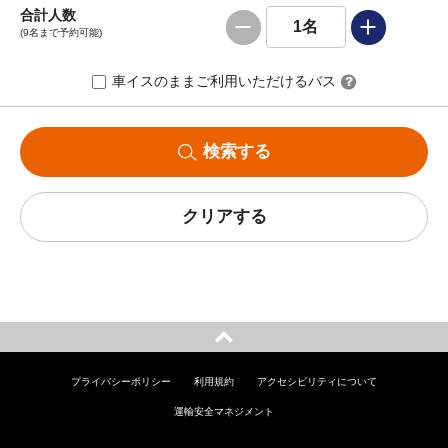
合計人数
1
名
(9名まで予約可能)
車イスのままご利用いただけるバス
検索する
クリアする
プライバシーポリシー
利用規約
アクセシビリティについて
運輸安全マネジメント